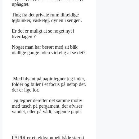
upåagtet.
Ting fra det private rum: tilfældige
tøjbunker, vasketøj, dynen i sengen.
Er det er muligt at se noget nyt i
hverdagen ?
Noget man har berørt med sit blik
utallige gange uden virkelig at se det?
Med blyant på papir tegner jeg linjer,
folder og buler i et focus på netop det,
der er lige for.
Jeg tegner derefter det samme motiv
med tusch på pergament, der afviser
vandet, eller på vådt, sugende papir.
PAPIR er et ældgammelt både stærkt