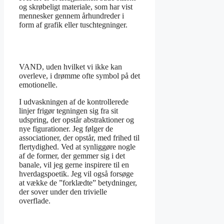
og skrøbeligt materiale, som har vist
mennesker gennem århundreder i
form af grafik eller tuschtegninger.
VAND, uden hvilket vi ikke kan
overleve, i drømme ofte symbol på det
emotionelle.
I udvaskningen af de kontrollerede
linjer frigør tegningen sig fra sit
udspring, der opstår abstraktioner og
nye figurationer. Jeg følger de
associationer, der opstår, med frihed til
flertydighed. Ved at synliggøre nogle
af de former, der gemmer sig i det
banale, vil jeg gerne inspirere til en
hverdagspoetik. Jeg vil også forsøge
at vække de ”forklædte” betydninger,
der sover under den trivielle
overflade.