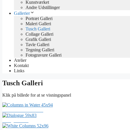
Kunstværket
Andre Udstillinger
Gallerier
Portræt Galleri
Maleri Galleri
Tusch Galleri
Collage Galleri
Grafik Galleri
Tavle Galleri
Tegning Galleri
Fotogravure Galleri
Atelier
Kontakt
Links
Tusch Galleri
Klik på billede for at se visningspanel
Columns in Water 45x94
Dialogue 59x83